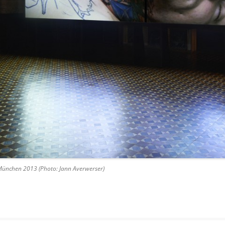
 München 2013 (Photo: Jann Averwerser)