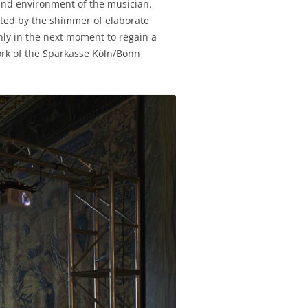
 and environment of the musician.
ated by the shimmer of elaborate
 only in the next moment to regain a
ork of the Sparkasse Köln/Bonn