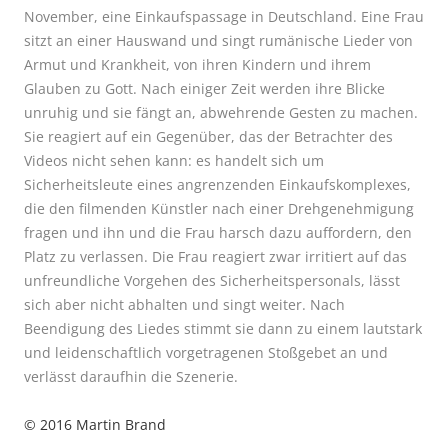
November, eine Einkaufspassage in Deutschland. Eine Frau
sitzt an einer Hauswand und singt rumänische Lieder von
Armut und Krankheit, von ihren Kindern und ihrem
Glauben zu Gott. Nach einiger Zeit werden ihre Blicke
unruhig und sie fängt an, abwehrende Gesten zu machen.
Sie reagiert auf ein Gegenüber, das der Betrachter des
Videos nicht sehen kann: es handelt sich um
Sicherheitsleute eines angrenzenden Einkaufskomplexes,
die den filmenden Künstler nach einer Drehgenehmigung
fragen und ihn und die Frau harsch dazu auffordern, den
Platz zu verlassen. Die Frau reagiert zwar irritiert auf das
unfreundliche Vorgehen des Sicherheitspersonals, lässt
sich aber nicht abhalten und singt weiter. Nach
Beendigung des Liedes stimmt sie dann zu einem lautstark
und leidenschaftlich vorgetragenen Stoßgebet an und
verlässt daraufhin die Szenerie.
©
2016
Martin Brand