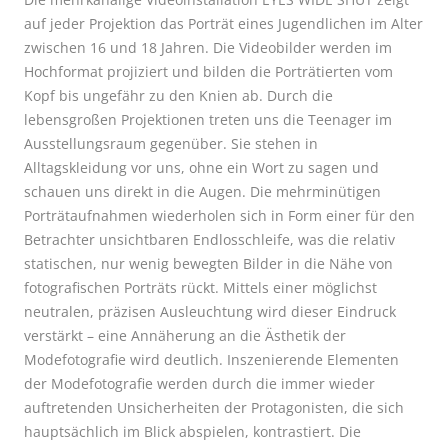
auf jeder Projektion das Porträt eines Jugendlichen im Alter
zwischen 16 und 18 Jahren. Die Videobilder werden im
Hochformat projiziert und bilden die Porträtierten vom
Kopf bis ungefähr zu den Knien ab. Durch die
lebensgroßen Projektionen treten uns die Teenager im
Ausstellungsraum gegenüber. Sie stehen in
Alltagskleidung vor uns, ohne ein Wort zu sagen und
schauen uns direkt in die Augen. Die mehrminütigen
Porträtaufnahmen wiederholen sich in Form einer für den
Betrachter unsichtbaren Endlosschleife, was die relativ
statischen, nur wenig bewegten Bilder in die Nähe von
fotografischen Porträts rückt. Mittels einer möglichst
neutralen, präzisen Ausleuchtung wird dieser Eindruck
verstärkt – eine Annäherung an die Ästhetik der
Modefotografie wird deutlich. Inszenierende Elementen
der Modefotografie werden durch die immer wieder
auftretenden Unsicherheiten der Protagonisten, die sich
hauptsächlich im Blick abspielen, kontrastiert. Die