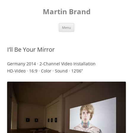
Skip
to
Martin Brand
content
Menu
I’ll Be Your Mirror
Germany 2014 · 2-Channel Video Installation
HD-Video · 16:9 · Color · Sound · 12’06”