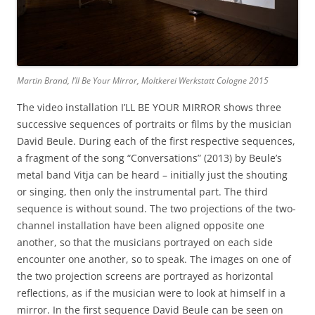
Martin Brand, I’ll Be Your Mirror, Moltkerei Werkstatt Cologne 2015
The video installation I’LL BE YOUR MIRROR shows three
successive sequences of portraits or films by the musician
David Beule. During each of the first respective sequences,
a fragment of the song “Conversations” (2013) by Beule’s
metal band Vitja can be heard – initially just the shouting
or singing, then only the instrumental part. The third
sequence is without sound. The two projections of the two-
channel installation have been aligned opposite one
another, so that the musicians portrayed on each side
encounter one another, so to speak. The images on one of
the two projection screens are portrayed as horizontal
reflections, as if the musician were to look at himself in a
mirror. In the first sequence David Beule can be seen on